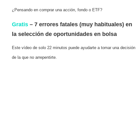
¿Pensando en comprar una acción, fondo o ETF?
Gratis
– 7 errores fatales (muy habituales) en
la selección de oportunidades en bolsa
Este vídeo de solo 22 minutos puede ayudarte a tomar una decisión
de la que no arrepentirte.