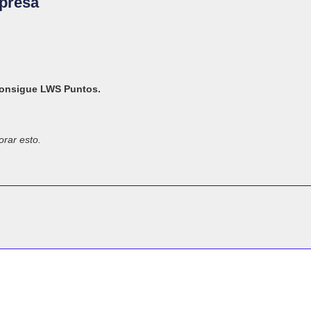
presa
 consigue LWS Puntos.
rar esto.