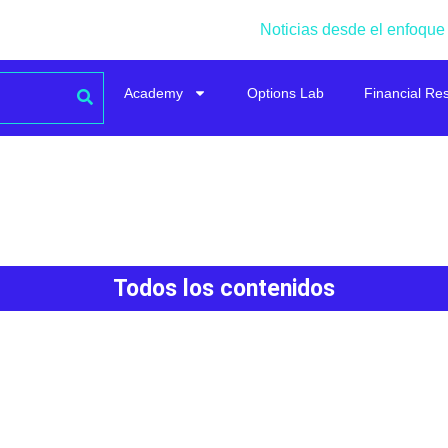
Noticias desde el enfoque
Academy
Options Lab
Financial Re
Todos los contenidos