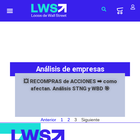
Análisis de empresas
💥 RECOMPRAS de ACCIONES ➡️ como
afectan. Análisis STNG y WBD 🎯
Anterior
1
2
3
Siguiente