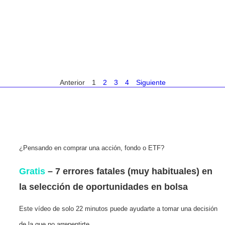
Anterior
1
2
3
4
Siguiente
¿Pensando en comprar una acción, fondo o ETF?
Gratis
– 7 errores fatales (muy habituales) en
la selección de oportunidades en bolsa
Este vídeo de solo 22 minutos puede ayudarte a tomar una decisión
de la que no arrepentirte.