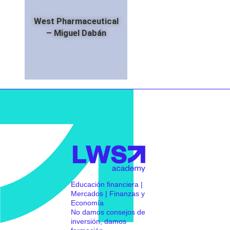
West Pharmaceutical
– Miguel Dabán
Educación financiera |
Mercados | Finanzas y
Economía
No damos consejos de
inversión, damos