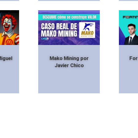
iguel
Mako Mining por
For
Javier Chico