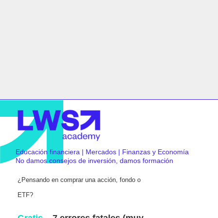
Educación financiera | Mercados | Finanzas y Economía
No damos consejos de inversión, damos formación
¿Pensando en comprar una acción, fondo o
ETF?
Gratis
– 7 errores fatales (muy