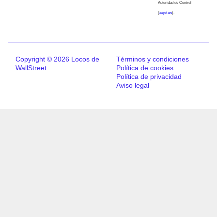
Autoridad de Control
(
aepd.es
).
Copyright © 2026 Locos de
Términos y condiciones
WallStreet
Política de cookies
Política de privacidad
Aviso legal