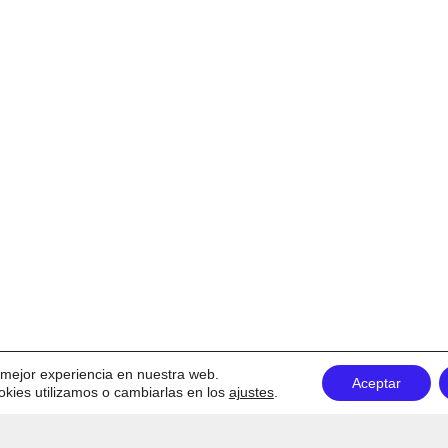
a mejor experiencia en nuestra web.
Aceptar
ies utilizamos o cambiarlas en los
ajustes
.
Términos y condiciones
Política de cookies