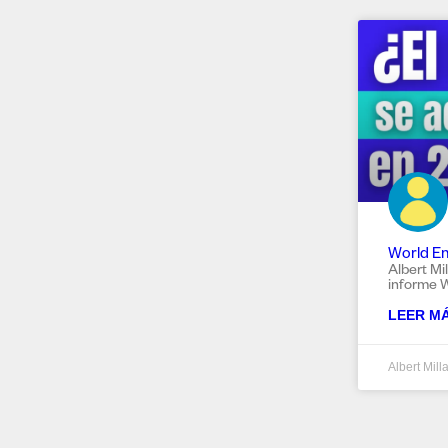
World En
Albert Mi
informe 
LEER MÁ
Albert Mill