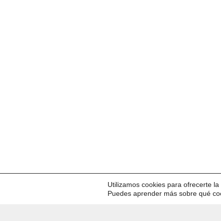
Utilizamos cookies para ofrecerte l
Puedes aprender más sobre qué cook
Copyright © 2026 Locos de
WallStreet