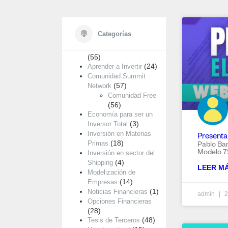
Categorías
Categorías
Análisis de Empresas
(55)
(24)
Aprender a Invertir
Comunidad Summit
(57)
Network
Comunidad Free
(56)
Economía para ser un
(3)
Inversor Total
Inversión en Materias
Presenta
(18)
Primas
Pablo Bar
Modelo 7
Inversión en sector del
(4)
Shipping
LEER MÁ
Modelización de
(14)
Empresas
(1)
Noticias Financieras
admin
2
Opciones Financieras
(28)
(48)
Tesis de Terceros