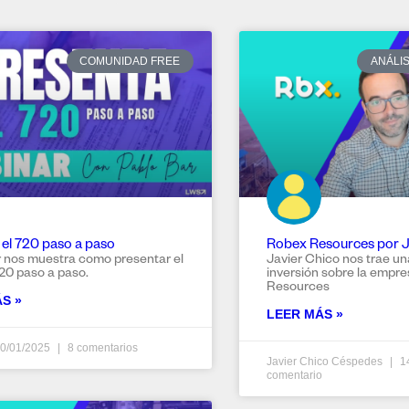
COMUNIDAD FREE
ANÁLI
 el 720 paso a paso
Robex Resources por J
 nos muestra como presentar el
Javier Chico nos trae un
20 paso a paso.
inversión sobre la empr
Resources
S »
LEER MÁS »
0/01/2025
8 comentarios
Javier Chico Céspedes
1
comentario