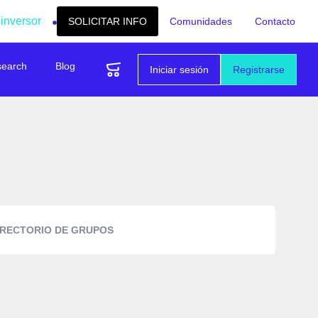
 inversor
SOLICITAR INFO
Comunidades
Contacto
search
Blog
Iniciar sesión
Registrarse
IRECTORIO DE GRUPOS