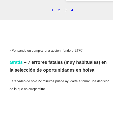
1
2
3
4
¿Pensando en comprar una acción, fondo o ETF?
Gratis
– 7 errores fatales (muy habituales) en
la selección de oportunidades en bolsa
Este vídeo de solo 22 minutos puede ayudarte a tomar una decisión
de la que no arrepentirte.