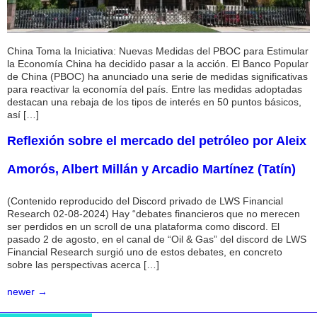
China Toma la Iniciativa: Nuevas Medidas del PBOC para Estimular
la Economía China ha decidido pasar a la acción. El Banco Popular
de China (PBOC) ha anunciado una serie de medidas significativas
para reactivar la economía del país. Entre las medidas adoptadas
destacan una rebaja de los tipos de interés en 50 puntos básicos,
así […]
Reflexión sobre el mercado del petróleo por Aleix
Amorós, Albert Millán y Arcadio Martínez (Tatín)
(Contenido reproducido del Discord privado de LWS Financial
Research 02-08-2024) Hay “debates financieros que no merecen
ser perdidos en un scroll de una plataforma como discord. El
pasado 2 de agosto, en el canal de “Oil & Gas” del discord de LWS
Financial Research surgió uno de estos debates, en concreto
sobre las perspectivas acerca […]
newer
→