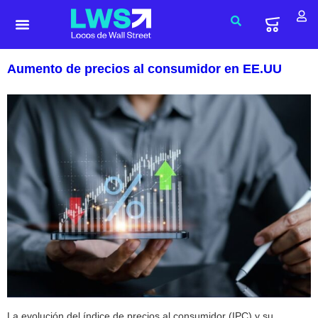
Aumento de precios al consumidor en EE.UU
La evolución del índice de precios al consumidor (IPC) y su