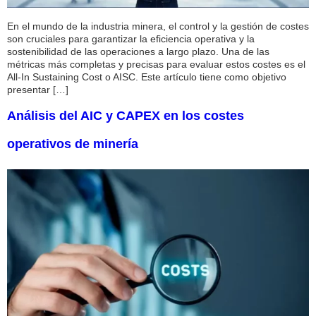
En el mundo de la industria minera, el control y la gestión de costes
son cruciales para garantizar la eficiencia operativa y la
sostenibilidad de las operaciones a largo plazo. Una de las
métricas más completas y precisas para evaluar estos costes es el
All-In Sustaining Cost o AISC. Este artículo tiene como objetivo
presentar […]
Análisis del AIC y CAPEX en los costes
operativos de minería