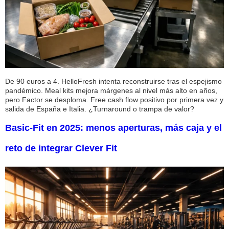
De 90 euros a 4. HelloFresh intenta reconstruirse tras el espejismo
pandémico. Meal kits mejora márgenes al nivel más alto en años,
pero Factor se desploma. Free cash flow positivo por primera vez y
salida de España e Italia. ¿Turnaround o trampa de valor?
Basic-Fit en 2025: menos aperturas, más caja y el
reto de integrar Clever Fit