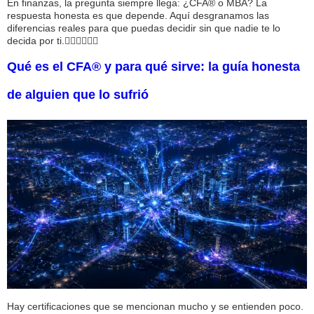
En finanzas, la pregunta siempre llega: ¿CFA® o MBA? La
respuesta honesta es que depende. Aquí desgranamos las
diferencias reales para que puedas decidir sin que nadie te lo
decida por ti.
Qué es el CFA® y para qué sirve: la guía honesta
de alguien que lo sufrió
Hay certificaciones que se mencionan mucho y se entienden poco.