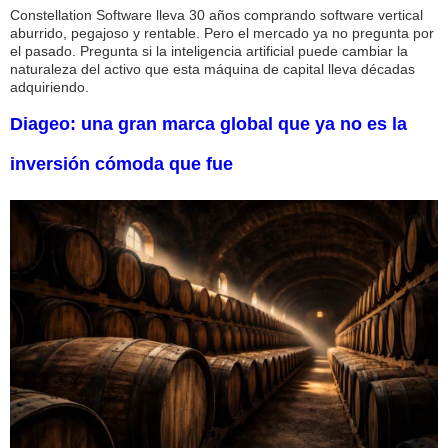
Constellation Software lleva 30 años comprando software vertical
aburrido, pegajoso y rentable. Pero el mercado ya no pregunta por
el pasado. Pregunta si la inteligencia artificial puede cambiar la
naturaleza del activo que esta máquina de capital lleva décadas
adquiriendo.
Diageo: una gran marca global que ya no es la
inversión cómoda que fue