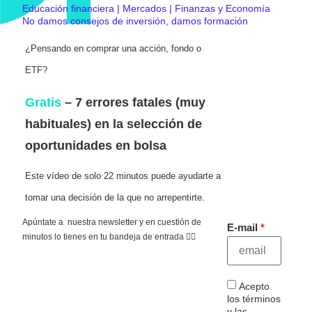
Educación financiera | Mercados | Finanzas y Economía
No damos consejos de inversión, damos formación
¿Pensando en comprar una acción, fondo o
ETF?
Gratis
– 7 errores fatales (muy
habituales) en la selección de
oportunidades en bolsa
Este vídeo de solo 22 minutos puede ayudarte a
tomar una decisión de la que no arrepentirte.
Apúntate a nuestra newsletter y en cuestión de
E-mail
minutos lo tienes en tu bandeja de entrada 👇🏻
Acepto
los términos
y las