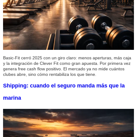
Basic-Fit cerró 2025 con un giro claro: menos aperturas, más caja
y la integración de Clever Fit como gran apuesta. Por primera vez
genera free cash flow positivo. El mercado ya no mide cuántos
clubes abre, sino cómo rentabiliza los que tiene.
Shipping: cuando el seguro manda más que la
marina