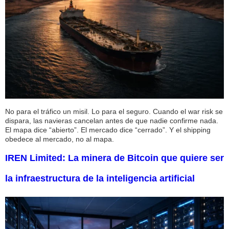
No para el tráfico un misil. Lo para el seguro. Cuando el war risk se
dispara, las navieras cancelan antes de que nadie confirme nada.
El mapa dice “abierto”. El mercado dice “cerrado”. Y el shipping
obedece al mercado, no al mapa.
IREN Limited: La minera de Bitcoin que quiere ser
la infraestructura de la inteligencia artificial