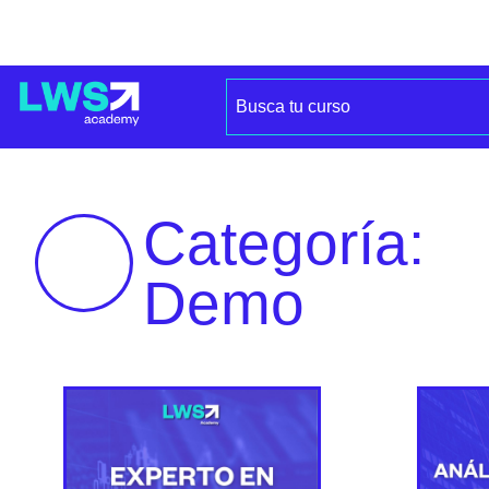
Categoría:
Demo