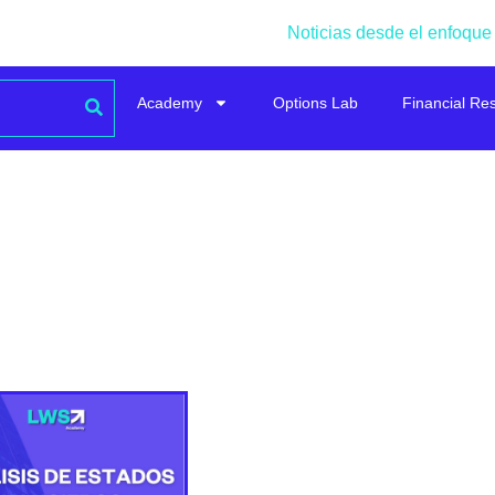
Noticias desde el enfoque
Academy
Options Lab
Financial Re