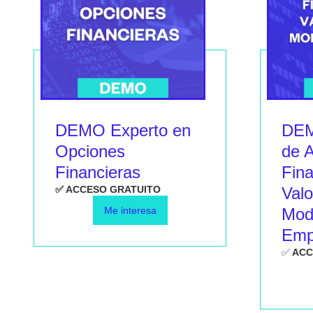
DEMO Experto en
DEM
Opciones
de A
Financieras
Fina
✅ ACCESO GRATUITO
Valo
Me interesa
Mod
Emp
✅
ACC