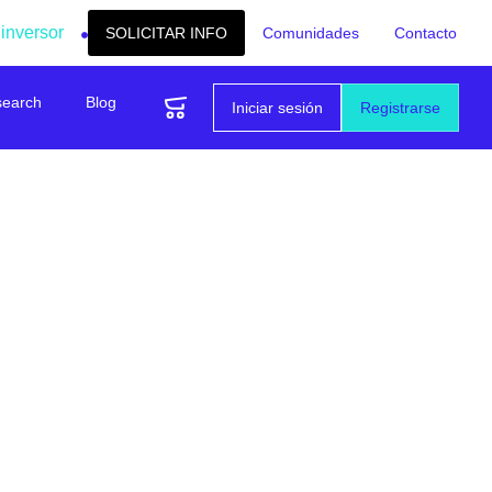
 inversor
SOLICITAR INFO
Comunidades
Contacto
search
Blog
Iniciar sesión
Registrarse