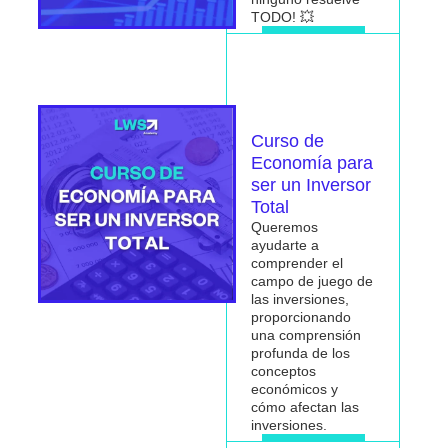
TODO! 💥
Me interesa
Curso de
Economía para
ser un Inversor
Total
Queremos
ayudarte a
comprender el
campo de juego de
las inversiones,
proporcionando
una comprensión
profunda de los
conceptos
económicos y
cómo afectan las
inversiones.