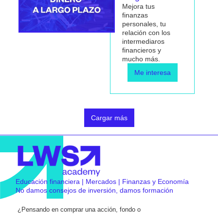
Mejora tus
finanzas
personales, tu
relación con los
intermediaros
financieros y
mucho más.
Me interesa
Cargar más
Educación financiera | Mercados | Finanzas y Economía
No damos consejos de inversión, damos formación
¿Pensando en comprar una acción, fondo o