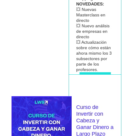
NOVEDADES:
💥 Nuevas
Masterclass en
directo
💥 Nuevo análisis
de empresas en
directo
💥 Actualización
sobre cómo están
ahora mismo los 3
subsectores por
parte de los
profesores.
Me interesa
Curso de
Invertir con
Cabeza y
Ganar Dinero a
Largo Plazo