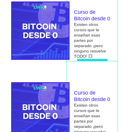
Curso de
Bitcoin desde 0
Existen otros
cursos que te
enseñan esas
partes por
separado ¡pero
ninguno resuelve
TODO! 💥
Me interesa
Curso de
Bitcoin desde 0
Existen otros
cursos que te
enseñan esas
partes por
separado ¡pero
ninguno resuelve