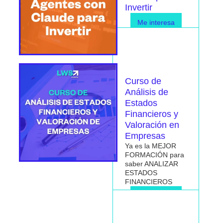
Invertir
Me interesa
Curso de
Análisis de
Estados
Financieros y
Valoración en
Empresas
Ya es la MEJOR
FORMACIÓN para
saber ANALIZAR
ESTADOS
FINANCIEROS
Me interesa