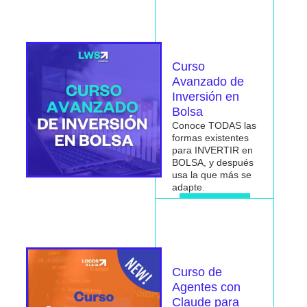
Me interesa
Curso
Avanzado de
Inversión en
Bolsa
Conoce TODAS las
formas existentes
para INVERTIR en
BOLSA, y después
usa la que más se
adapte.
Me interesa
Curso de
Agentes con
Claude para