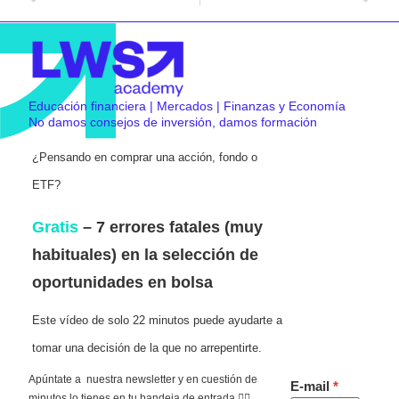
Educación financiera | Mercados | Finanzas y Economía
No damos consejos de inversión, damos formación
¿Pensando en comprar una acción, fondo o
ETF?
Gratis
– 7 errores fatales (muy
habituales) en la selección de
oportunidades en bolsa
Este vídeo de solo 22 minutos puede ayudarte a
tomar una decisión de la que no arrepentirte.
Apúntate a nuestra newsletter y en cuestión de
E-mail
minutos lo tienes en tu bandeja de entrada 👇🏻