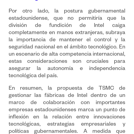
Por otro lado, la postura gubernamental
estadounidense, que no permitiría que la
división de fundición de Intel caiga
completamente en manos extranjeras, subraya
la importancia de mantener el control y la
seguridad nacional en el ámbito tecnológico. En
un escenario de alta competencia internacional,
estas consideraciones son cruciales para
asegurar la autonomía e independencia
tecnológica del país.
En resumen, la propuesta de TSMC de
gestionar las fábricas de Intel dentro de un
marco de colaboración con importantes
empresas estadounidenses marca un punto de
inflexión en la relación entre innovaciones
tecnológicas, estrategias empresariales y
políticas gubernamentales. A medida que