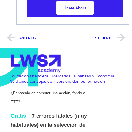
Únete Ahora
Únete Ahora
ANTERIOR
SIGUIENTE
Educación financiera | Mercados | Finanzas y Economía
No damos consejos de inversión, damos formación
¿Pensando en comprar una acción, fondo o
ETF?
Gratis
– 7 errores fatales (muy
habituales) en la selección de