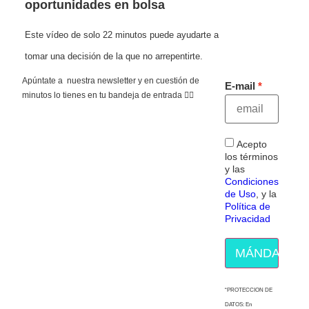
oportunidades en bolsa
Este vídeo de solo 22 minutos puede ayudarte a
tomar una decisión de la que no arrepentirte.
Apúntate a nuestra newsletter y en cuestión de
E-mail
minutos lo tienes en tu bandeja de entrada 👇🏻
Acepto
los términos
y las
Condiciones
de Uso
, y la
Política de
Privacidad
MÁNDAME E
“PROTECCION DE
DATOS: En