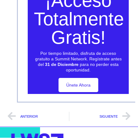
¡Acceso
Totalmente
Gratis!
Por tiempo limitado, disfruta de acceso
gratuito a Summit Network. Regístrate antes
del
31 de Diciembre
para no perder esta
oportunidad.
Únete Ahora
Únete Ahora
ANTERIOR
SIGUIENTE