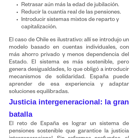
Retrasar aún más la edad de jubilación.
Reducir la cuantía real de las pensiones.
Introducir sistemas mixtos de reparto y
capitalización.
El caso de Chile es ilustrativo: allí se introdujo un
modelo basado en cuentas individuales, con
más ahorro privado y menos dependencia del
Estado. El sistema es más sostenible, pero
genera desigualdades, lo que obligó a introducir
mecanismos de solidaridad. España puede
aprender de esa experiencia y adaptar
soluciones equilibradas.
Justicia intergeneracional: la gran
batalla
El reto de España es lograr un sistema de
pensiones sostenible que garantice la justicia