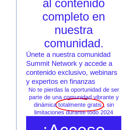
al contenido
completo en
nuestra
comunidad.
Únete a nuestra comunidad
Summit Network y accede a
contenido exclusivo, webinars
y expertos en finanzas
No te pierdas la oportunidad de ser
parte de una comunidad vibrante y
dinámica
totalmente gratis
, sin
limitaciones durante todo 2024