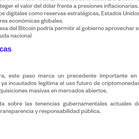
teger el valor del dólar frente a presiones inflacionarias.
os digitales como reservas estratégicas, Estados Unido
mbres económicas globales.
sa del Bitcoin podría permitir al gobierno aprovechar 
euda nacional
icas
ra, este paso marca un precedente importante en l
 ya incautados legitima el uso futuro de criptomonedas
dquisiciones masivas en mercados abiertos.
ta sobre las tenencias gubernamentales actuales 
ransparencia y responsabilidad pública.