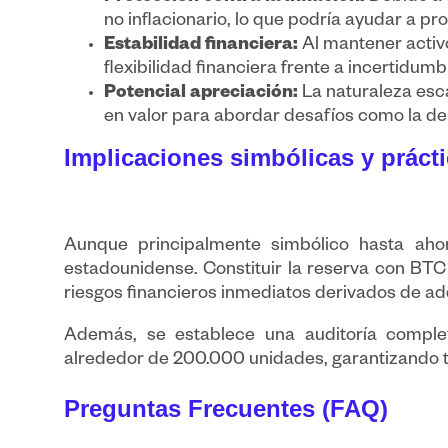
no inflacionario, lo que podría ayudar a pro
Estabilidad financiera:
Al mantener activ
flexibilidad financiera frente a incertidu
Potencial apreciación:
La naturaleza esca
en valor para abordar desafíos como la d
Implicaciones simbólicas y práct
Aunque principalmente simbólico hasta aho
estadounidense. Constituir la reserva con BTC
riesgos financieros inmediatos derivados de a
Además, se establece una auditoría comple
alrededor de 200.000 unidades, garantizando t
Preguntas Frecuentes (FAQ)