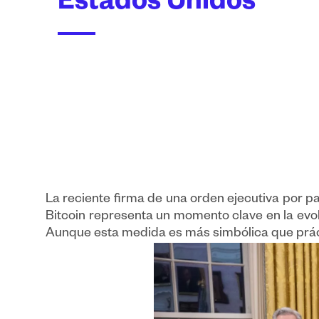
Estados Unidos
La reciente firma de una orden ejecutiva por 
Bitcoin representa un momento clave en la evolu
Aunque esta medida es más simbólica que práct