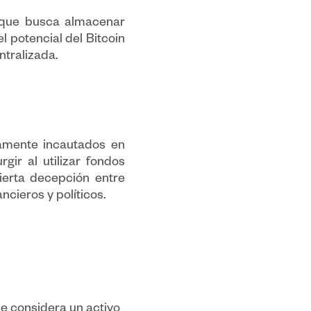
l que busca almacenar
l potencial del Bitcoin
ntralizada.
iamente incautados en
gir al utilizar fondos
ierta decepción entre
cieros y políticos.
se considera un activo