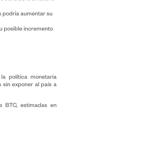
s podría aumentar su
su posible incremento
a política monetaria
 sin exponer al país a
de BTC, estimadas en