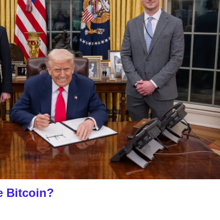
e Bitcoin?