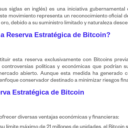
sus siglas en inglés) es una iniciativa gubernamenta
ste movimiento representa un reconocimiento oficial de
 oro, debido a su suministro limitado y naturaleza desce
a Reserva Estratégica de Bitcoin?
ituir esta reserva exclusivamente con Bitcoins prev
a controversias políticas y económicas que podrían sur
 mercado abierto. Aunque esta medida ha generado c
enfoque conservador destinado a minimizar riesgos finan
rva Estratégica de Bitcoin
 ofrecer diversas ventajas económicas y financieras:
u límite máximo de 21 millones de unidades, el Bitcoin 