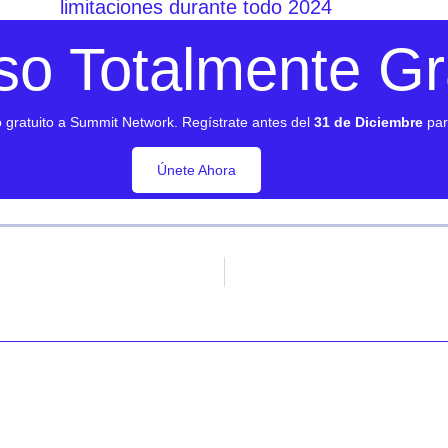
limitaciones durante todo 2024
so Totalmente Gra
o gratuito a Summit Network. Regístrate antes del
31 de Diciembre
par
Únete Ahora
Únete Ahora