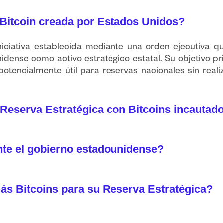
 Bitcoin creada por Estados Unidos?
niciativa establecida mediante una orden ejecutiva 
idense como activo estratégico estatal. Su objetivo pr
potencialmente útil para reservas nacionales sin real
Reserva Estratégica con Bitcoins incautad
te el gobierno estadounidense?
s Bitcoins para su Reserva Estratégica?