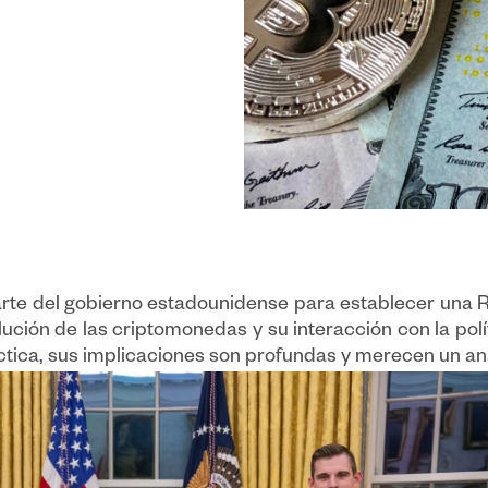
parte del gobierno estadounidense para establecer una 
ción de las criptomonedas y su interacción con la polí
ica, sus implicaciones son profundas y merecen un anál