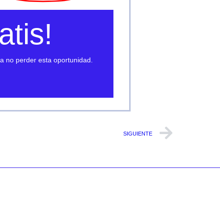
tis!
a no perder esta oportunidad.
SIGUIENTE