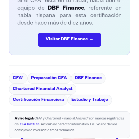
Si el CFA® está en tu radar, habla con el
equipo de
DBF Finance
, referente en
habla hispana para esta certificación
desde hace más de diez años.
Visitar DBF Finance →
CFA®
Preparación CFA
DBF Finance
Chartered Financial Analyst
Certificación Financiera
Estudio y Trabajo
Aviso legal:
CFA® y Chartered Financial Analyst® son marcas registradas
del
CFA Institute
. Artículo de carácter informativo. En LWS no damos
consejos de inversión: damos formación.