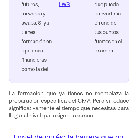
futuros,
LWS
que puede
forwards y
convertirse
swaps. Si ya
en uno de
tienes
tus puntos
formación en
fuertes en el
opciones
examen.
financieras —
como la del
La formación que ya tienes no reemplaza la
preparación específica del CFA®. Pero sí reduce
significativamente el tiempo que necesitas para
llegar al nivel que exige el examen.
El nivel de inglés: la barrera que no