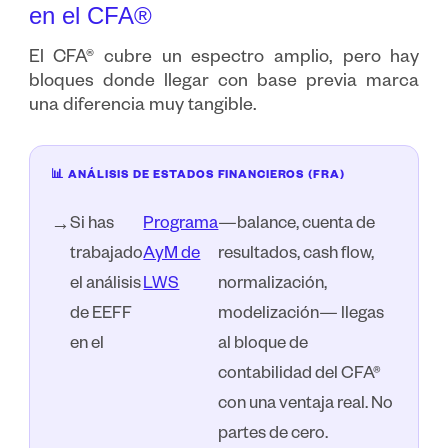
en el CFA®
El CFA® cubre un espectro amplio, pero hay
bloques donde llegar con base previa marca
una diferencia muy tangible.
📊 ANÁLISIS DE ESTADOS FINANCIEROS (FRA)
Si has
Programa
—balance, cuenta de
→
trabajado
AyM de
resultados, cash flow,
el análisis
LWS
normalización,
de EEFF
modelización— llegas
en el
al bloque de
contabilidad del CFA®
con una ventaja real. No
partes de cero.