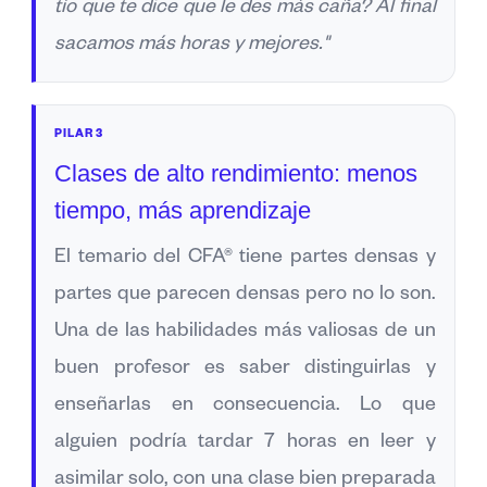
tío que te dice que le des más caña? Al final
sacamos más horas y mejores."
PILAR 3
Clases de alto rendimiento: menos
tiempo, más aprendizaje
El temario del CFA® tiene partes densas y
partes que parecen densas pero no lo son.
Una de las habilidades más valiosas de un
buen profesor es saber distinguirlas y
enseñarlas en consecuencia. Lo que
alguien podría tardar 7 horas en leer y
asimilar solo, con una clase bien preparada