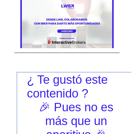
¿ Te gustó este
contenido ?
🎉 Pues no es
más que un