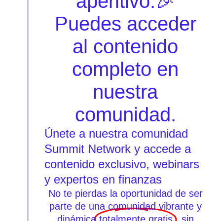
aperitivo.🎉
Puedes acceder
al contenido
completo en
nuestra
comunidad.
Únete a nuestra comunidad
Summit Network y accede a
contenido exclusivo, webinars
y expertos en finanzas
No te pierdas la oportunidad de ser
parte de una comunidad vibrante y
dinámica
totalmente gratis
, sin