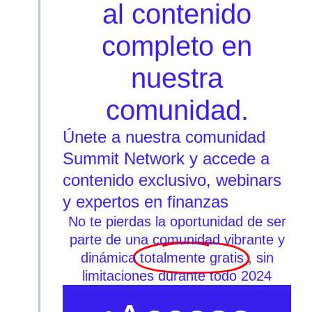
al contenido
completo en
nuestra
comunidad.
Únete a nuestra comunidad
Summit Network y accede a
contenido exclusivo, webinars
y expertos en finanzas
No te pierdas la oportunidad de ser
parte de una comunidad vibrante y
dinámica
totalmente gratis
, sin
limitaciones durante todo 2024