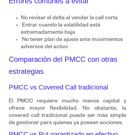
Errores comunes a evitar
No revisar el delta al vender la call corta
Entrar cuando la volatilidad está
extremadamente baja
No tener plan de ajuste ante movimientos
adversos del activo
Comparación del PMCC con otras
estrategias
PMCC vs Covered Call tradicional
El PMCC requiere mucho menos capital y
ofrece mayor flexibilidad. No obstante, la
covered call tradicional puede ser más simple
de gestionar para quienes ya poseen acciones.
PMCC vs Put garantizado en efectivo