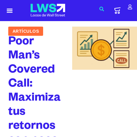
ARTÍCULOS
Poor
Man’s
Covered
Call:
Maximiza
tus
retornos