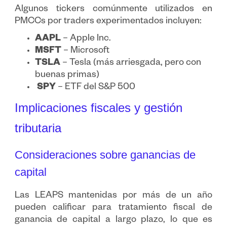
Algunos tickers comúnmente utilizados en
PMCCs por traders experimentados incluyen:
AAPL
– Apple Inc.
MSFT
– Microsoft
TSLA
– Tesla (más arriesgada, pero con
buenas primas)
SPY
– ETF del S&P 500
Implicaciones fiscales y gestión
tributaria
Consideraciones sobre ganancias de
capital
Las LEAPS mantenidas por más de un año
pueden calificar para tratamiento fiscal de
ganancia de capital a largo plazo, lo que es