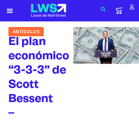
ARTÍCULOS
El plan
económico
“3-3-3” de
Scott
Bessent