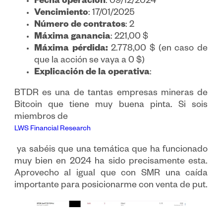
Fecha operación
: 09/12/2024
Vencimiento
: 17/01/2025
Número de contratos
: 2
Máxima ganancia
: 221,00 $
Máxima pérdida:
2.778,00 $ (en caso de
que la acción se vaya a 0 $)
Explicación de la operativa
:
BTDR es una de tantas empresas mineras de
Bitcoin que tiene muy buena pinta. Si sois
miembros de
LWS Financial Research
ya sabéis que una temática que ha funcionado
muy bien en 2024 ha sido precisamente esta.
Aprovecho al igual que con SMR una caída
importante para posicionarme con venta de put.