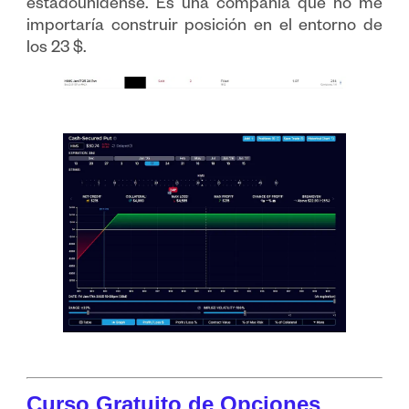
estadounidense. Es una compañía que no me
importaría construir posición en el entorno de
los 23 $.
Curso Gratuito de Opciones