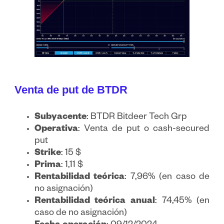
Venta de put de BTDR
Subyacente
: BTDR Bitdeer Tech Grp
Operativa
: Venta de put o cash-secured
put
Strike
: 15 $
Prima
: 1,11 $
Rentabilidad teórica
: 7,96% (en caso de
no asignación)
Rentabilidad teórica anual
: 74,45% (en
caso de no asignación)