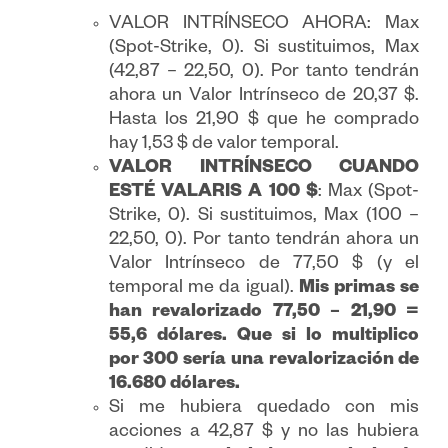
VALOR INTRÍNSECO AHORA: Max
(Spot-Strike, 0). Si sustituimos, Max
(42,87 – 22,50, 0). Por tanto tendrán
ahora un Valor Intrínseco de 20,37 $.
Hasta los 21,90 $ que he comprado
hay 1,53 $ de valor temporal.
VALOR INTRÍNSECO CUANDO
ESTÉ VALARIS A 100 $
: Max (Spot-
Strike, 0). Si sustituimos, Max (100 –
22,50, 0). Por tanto tendrán ahora un
Valor Intrínseco de 77,50 $ (y el
temporal me da igual).
Mis primas se
han revalorizado 77,50 – 21,90 =
55,6 dólares. Que si lo multiplico
por 300 sería una revalorización de
16.680 dólares.
Si me hubiera quedado con mis
acciones a 42,87 $ y no las hubiera