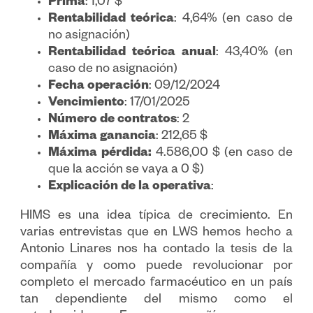
Prima
: 1,07 $
Rentabilidad teórica
: 4,64% (en caso de
no asignación)
Rentabilidad teórica anual
: 43,40% (en
caso de no asignación)
Fecha operación
: 09/12/2024
Vencimiento
: 17/01/2025
Número de contratos
: 2
Máxima ganancia
: 212,65 $
Máxima pérdida:
4.586,00 $ (en caso de
que la acción se vaya a 0 $)
Explicación de la operativa
:
HIMS es una idea típica de crecimiento. En
varias entrevistas que en LWS hemos hecho a
Antonio Linares nos ha contado la tesis de la
compañía y como puede revolucionar por
completo el mercado farmacéutico en un país
tan dependiente del mismo como el