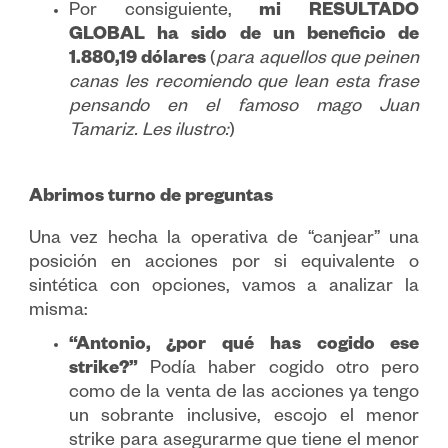
Por consiguiente,
mi RESULTADO
GLOBAL ha sido de un beneficio de
1.880,19 dólares
(
para aquellos que peinen
canas les recomiendo que lean esta frase
pensando en el famoso mago Juan
Tamariz. Les ilustro:
)
Abrimos turno de preguntas
Una vez hecha la operativa de “canjear” una
posición en acciones por si equivalente o
sintética con opciones, vamos a analizar la
misma:
“Antonio, ¿por qué has cogido ese
strike?”
Podía haber cogido otro pero
como de la venta de las acciones ya tengo
un sobrante inclusive, escojo el menor
strike para asegurarme que tiene el menor