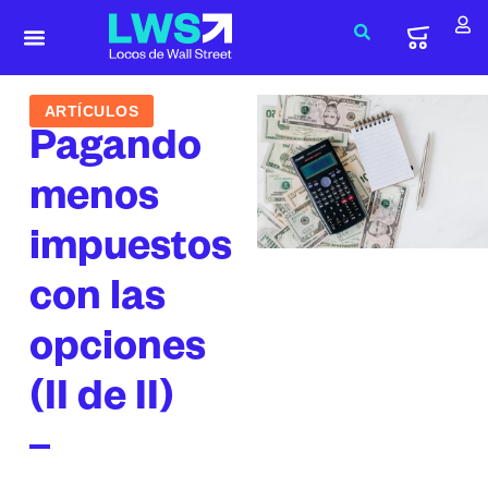
ARTÍCULOS
Pagando
menos
impuestos
con las
opciones
(II de II)