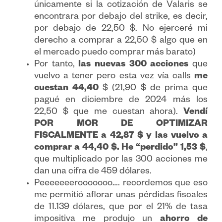
únicamente si la cotización de Valaris se
encontrara por debajo del strike, es decir,
por debajo de 22,50 $. No ejerceré mi
derecho a comprar a 22,50 $ algo que en
el mercado puedo comprar más barato)
Por tanto,
las nuevas 300 acciones
que
vuelvo a tener pero esta vez vía calls
me
cuestan 44,40
$ (21,90 $ de prima que
pagué en diciembre de 2024 más los
22,50 $ que me cuestan ahora).
Vendí
POR MOR DE OPTIMIZAR
FISCALMENTE a 42,87 $ y las vuelvo a
comprar a 44,40 $. He “perdido” 1,53 $
,
que multiplicado por las 300 acciones me
dan una cifra de 459 dólares.
Peeeeeeerooooooo…. recordemos que eso
me permitió aflorar unas pérdidas fiscales
de 11.139 dólares, que por el 21% de tasa
impositiva me produjo un
ahorro de