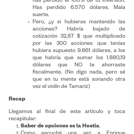
has perdido el 100% de tu inversión.
Has perdido 6.570 dólares. Mala
suerte.
Pero, ¿y si hubieras mantenido las
acciones? Habría bajado de
cotización 32,87 $ que multiplicado
por las 300 acciones que tenías
hubiera supuesto 9.861 dólares, a los
que habría que sumar los 1.880,19
dólares que NO te ahorraste
fiscalmente. (No digo nada, pero sé
que en tu mente está sonando otra
vez el violín de Tamariz)
Recap
Llegamos al final de este artículo y toca
recapitular:
Saber de opciones es la Hostia
.
Como escuché una vez a Enrique