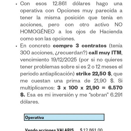
Con esos 12.861 dólares hago una
operativa con Opciones muy parecida a
tener la misma posición que tenía en
acciones, pero con otro activo NO
HOMOGÉNEO a los ojos de Hacienda
como son las opciones.
En concreto
compro 3 contratos
(tenía
300 acciones, ¿recuerdan?)
call muy ITM
,
vencimiento 19/12/2025 (por si no quieres
tener problemas sobre si es 2 o 12 meses el
periodo antiaplicación)
strike 22,50 $
, que
me cuestan una prima de 21,90 $. Si
multiplicamos:
3 x 100 x 21,90 = 6.570
$.
Esa es mi inversión y me “sobran” 6.291
dólares.