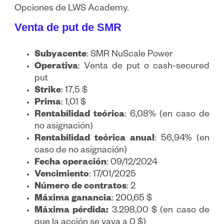
Opciones de LWS Academy.
Venta de put de SMR
Subyacente
: SMR NuScale Power
Operativa
: Venta de put o cash-secured
put
Strike
: 17,5 $
Prima
: 1,01 $
Rentabilidad teórica
: 6,08% (en caso de
no asignación)
Rentabilidad teórica anual
: 56,94% (en
caso de no asignación)
Fecha operación
: 09/12/2024
Vencimiento
: 17/01/2025
Número de contratos
: 2
Máxima ganancia
: 200,65 $
Máxima pérdida:
3.298,00 $ (en caso de
que la acción se vaya a 0 $)