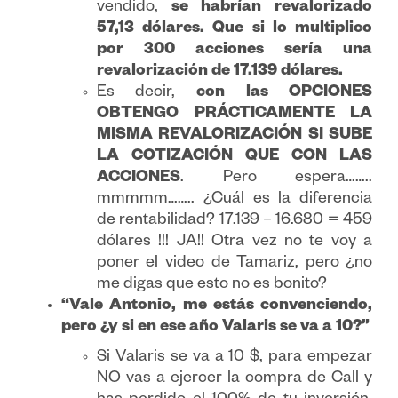
vendido,
se habrían revalorizado
57,13 dólares. Que si lo multiplico
por 300 acciones sería una
revalorización de 17.139 dólares.
Es decir,
con las OPCIONES
OBTENGO PRÁCTICAMENTE LA
MISMA REVALORIZACIÓN SI SUBE
LA COTIZACIÓN QUE CON LAS
ACCIONES
. Pero espera……..
mmmmm…….. ¿Cuál es la diferencia
de rentabilidad? 17.139 – 16.680 = 459
dólares !!! JA!! Otra vez no te voy a
poner el video de Tamariz, pero ¿no
me digas que esto no es bonito?
“Vale Antonio, me estás convenciendo,
pero ¿y si en ese año Valaris se va a 10?”
Si Valaris se va a 10 $, para empezar
NO vas a ejercer la compra de Call y