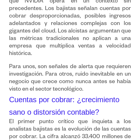
que NVIDIA opera en un contexto sin
precedentes. Los bajistas señalan cuentas por
cobrar desproporcionadas, posibles ingresos
adelantados y relaciones complejas con los
gigantes del cloud. Los alcistas argumentan que
las métricas tradicionales no aplican a una
empresa que multiplica ventas a velocidad
histórica.
Para unos, son señales de alerta que requieren
investigación. Para otros, ruido inevitable en un
negocio que crece como nunca antes se había
visto en el sector tecnológico.
Cuentas por cobrar: ¿crecimiento
sano o distorsión contable?
El primer punto crítico que inquieta a los
analistas bajistas es la evolución de las cuentas
por cobrar. La cifra alcanzó 33.400 millones de