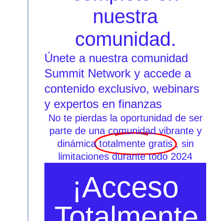
nuestra
comunidad.
Únete a nuestra comunidad
Summit Network y accede a
contenido exclusivo, webinars
y expertos en finanzas
No te pierdas la oportunidad de ser
parte de una comunidad vibrante y
dinámica
totalmente gratis
, sin
limitaciones durante todo 2024
¡Acceso
Totalmente