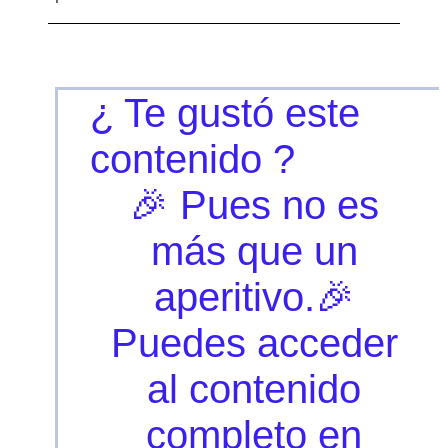
¿ Te gustó este
contenido ?
🎉 Pues no es
más que un
aperitivo.🎉
Puedes acceder
al contenido
completo en