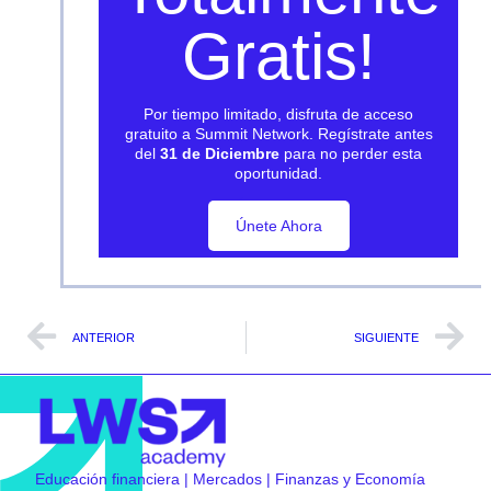
Gratis!
Por tiempo limitado, disfruta de acceso
gratuito a Summit Network. Regístrate antes
del
31 de Diciembre
para no perder esta
oportunidad.
Únete Ahora
Únete Ahora
ANTERIOR
SIGUIENTE
Educación financiera | Mercados | Finanzas y Economía