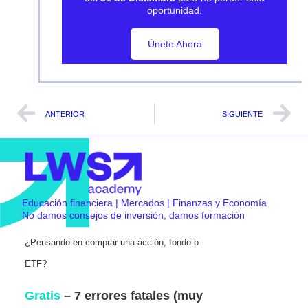
oportunidad.
Únete Ahora
Únete Ahora
ANTERIOR
SIGUIENTE
Educación financiera | Mercados | Finanzas y Economía
No damos consejos de inversión, damos formación
¿Pensando en comprar una acción, fondo o
ETF?
Gratis
– 7 errores fatales (muy