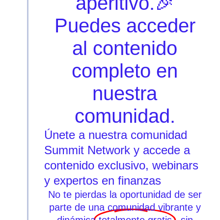
aperitivo.🎉
Puedes acceder
al contenido
completo en
nuestra
comunidad.
Únete a nuestra comunidad
Summit Network y accede a
contenido exclusivo, webinars
y expertos en finanzas
No te pierdas la oportunidad de ser
parte de una comunidad vibrante y
dinámica
totalmente gratis
, sin