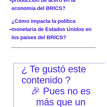
producción de acero en la
economía del BRICS?
¿Cómo impacta la política
monetaria de Estados Unidos en
los países del BRICS?
¿ Te gustó este
contenido ?
🎉 Pues no es
más que un