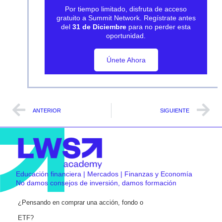
Por tiempo limitado, disfruta de acceso
gratuito a Summit Network. Regístrate antes
del
31 de Diciembre
para no perder esta
oportunidad.
Únete Ahora
Únete Ahora
ANTERIOR
SIGUIENTE
Educación financiera | Mercados | Finanzas y Economía
No damos consejos de inversión, damos formación
¿Pensando en comprar una acción, fondo o
ETF?