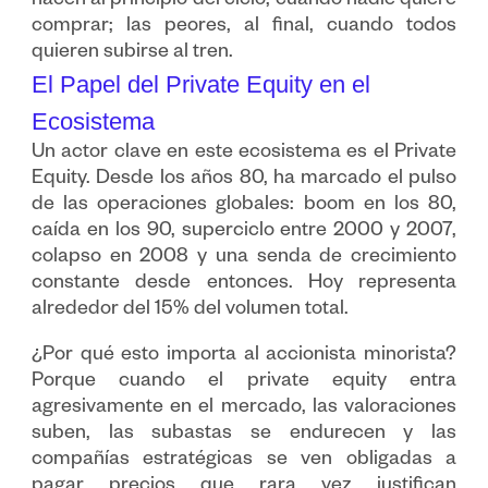
hacen al principio del ciclo, cuando nadie quiere
comprar; las peores, al final, cuando todos
quieren subirse al tren.
El Papel del Private Equity en el
Ecosistema
Un actor clave en este ecosistema es el Private
Equity. Desde los años 80, ha marcado el pulso
de las operaciones globales: boom en los 80,
caída en los 90, superciclo entre 2000 y 2007,
colapso en 2008 y una senda de crecimiento
constante desde entonces. Hoy representa
alrededor del 15% del volumen total.
¿Por qué esto importa al accionista minorista?
Porque cuando el private equity entra
agresivamente en el mercado, las valoraciones
suben, las subastas se endurecen y las
compañías estratégicas se ven obligadas a
pagar precios que rara vez justifican