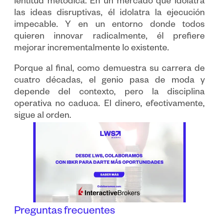
lentitud metódica. En un mercado que idolatra
las ideas disruptivas, él idolatra la ejecución
impecable. Y en un entorno donde todos
quieren innovar radicalmente, él prefiere
mejorar incrementalmente lo existente.
Porque al final, como demuestra su carrera de
cuatro décadas, el genio pasa de moda y
depende del contexto, pero la disciplina
operativa no caduca. El dinero, efectivamente,
sigue al orden.
Preguntas frecuentes