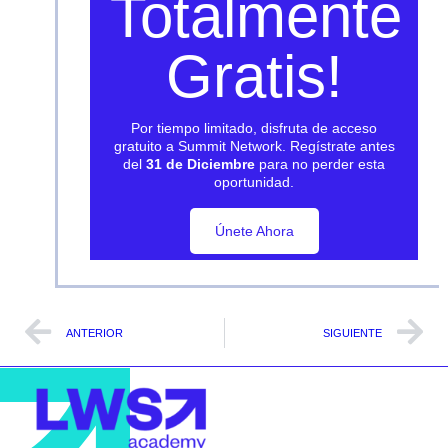
Totalmente
Gratis!
Por tiempo limitado, disfruta de acceso
gratuito a Summit Network. Regístrate antes
del
31 de Diciembre
para no perder esta
oportunidad.
Únete Ahora
Únete Ahora
ANTERIOR
SIGUIENTE