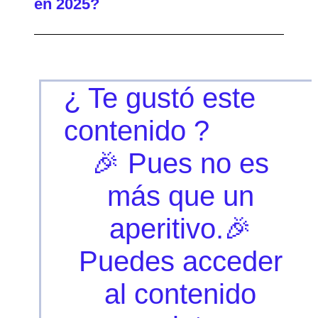
en 2025?
¿ Te gustó este
contenido ?
🎉 Pues no es
más que un
aperitivo.🎉
Puedes acceder
al contenido