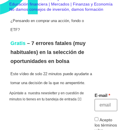
Educación financiera | Mercados | Finanzas y Economía
No damos consejos de inversión, damos formación
¿Pensando en comprar una acción, fondo o
ETF?
Gratis
– 7 errores fatales (muy
habituales) en la selección de
oportunidades en bolsa
Este vídeo de solo 22 minutos puede ayudarte a
tomar una decisión de la que no arrepentirte.
Apúntate a nuestra newsletter y en cuestión de
E-mail
minutos lo tienes en tu bandeja de entrada 👇🏻
Acepto
los términos