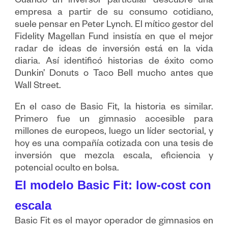
Cuando un inversor particular descubre una
empresa a partir de su consumo cotidiano,
suele pensar en Peter Lynch. El mítico gestor del
Fidelity Magellan Fund insistía en que el mejor
radar de ideas de inversión está en la vida
diaria. Así identificó historias de éxito como
Dunkin’ Donuts o Taco Bell mucho antes que
Wall Street.
En el caso de Basic Fit, la historia es similar.
Primero fue un gimnasio accesible para
millones de europeos, luego un líder sectorial, y
hoy es una compañía cotizada con una tesis de
inversión que mezcla escala, eficiencia y
potencial oculto en bolsa.
El modelo Basic Fit: low-cost con
escala
Basic Fit es el mayor operador de gimnasios en