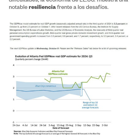
dificultades, la economía de EE.UU. muestra una
notable
resiliencia
frente a los desafíos.