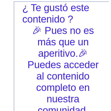
¿ Te gustó este
contenido ?
🎉 Pues no es
más que un
aperitivo.🎉
Puedes acceder
al contenido
completo en
nuestra
comunidad.