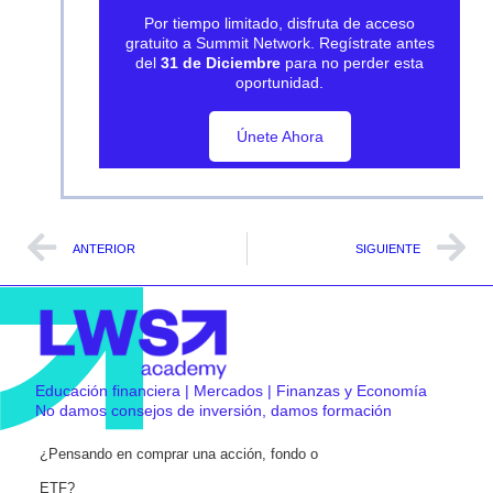
Por tiempo limitado, disfruta de acceso
gratuito a Summit Network. Regístrate antes
del
31 de Diciembre
para no perder esta
oportunidad.
Únete Ahora
Únete Ahora
ANTERIOR
SIGUIENTE
Educación financiera | Mercados | Finanzas y Economía
No damos consejos de inversión, damos formación
¿Pensando en comprar una acción, fondo o
ETF?