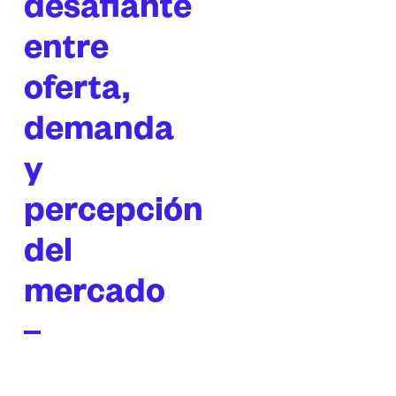
desafiante
entre
oferta,
demanda
y
percepción
del
mercado