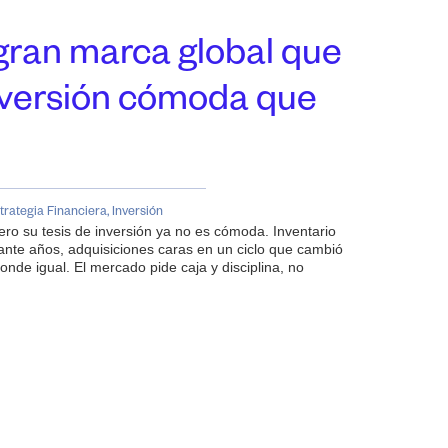
gran marca global que
inversión cómoda que
trategia Financiera
,
Inversión
ero su tesis de inversión ya no es cómoda. Inventario
te años, adquisiciones caras en un ciclo que cambió
nde igual. El mercado pide caja y disciplina, no