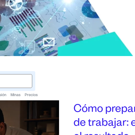
sión
Minas
Precios
Cómo prepara
de trabajar: