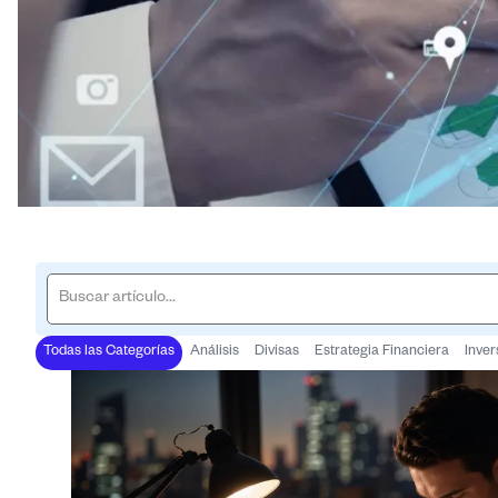
Todas las Categorías
Análisis
Divisas
Estrategia Financiera
Inver