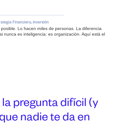
rategia Financiera
,
Inversión
posible. Lo hacen miles de personas. La diferencia
si nunca es inteligencia: es organización. Aquí está el
a pregunta difícil (y
 que nadie te da en