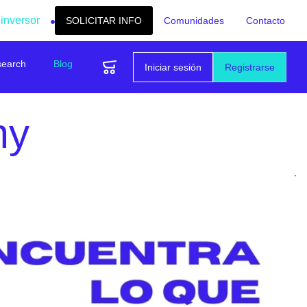
 inversor
SOLICITAR INFO
Comunidades
Contacto
search
Blog
Iniciar sesión
Registrarse
my