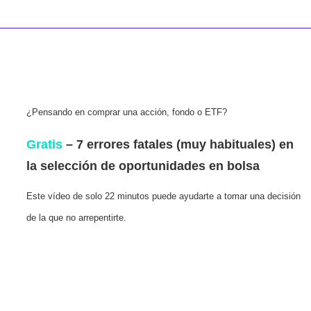
¿Pensando en comprar una acción, fondo o ETF?
Gratis
– 7 errores fatales (muy habituales) en
la selección de oportunidades en bolsa
Este vídeo de solo 22 minutos puede ayudarte a tomar una decisión
de la que no arrepentirte.