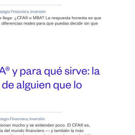
ategia Financiera
,
Inversión
re llega: ¿CFA® o MBA? La respuesta honesta es que
diferencias reales para que puedas decidir sin que
® y para qué sirve: la
 de alguien que lo
ategia Financiera
,
Inversión
cionan mucho y se entienden poco. El CFA® es,
a del mundo financiero — y también la más