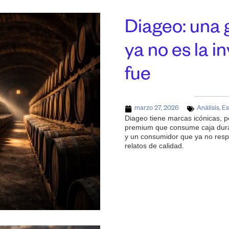
Diageo: una 
ya no es la 
fue
marzo 27, 2026
Análisis
,
Es
Diageo tiene marcas icónicas, p
premium que consume caja duran
y un consumidor que ya no respo
relatos de calidad.