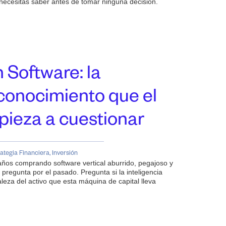
 necesitas saber antes de tomar ninguna decisión.
 Software: la
conocimiento que el
ieza a cuestionar
ategia Financiera
,
Inversión
 años comprando software vertical aburrido, pegajoso y
pregunta por el pasado. Pregunta si la inteligencia
aleza del activo que esta máquina de capital lleva