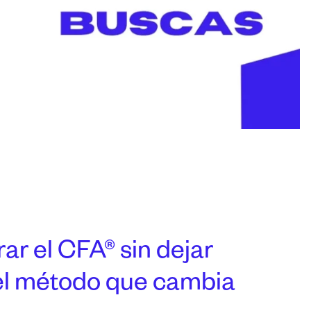
r el CFA® sin dejar
 el método que cambia