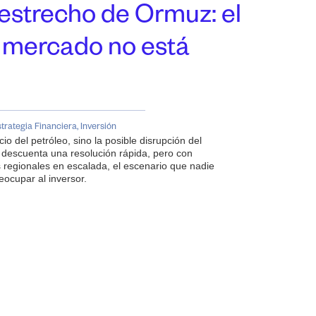
 estrecho de Ormuz: el
l mercado no está
trategia Financiera
,
Inversión
io del petróleo, sino la posible disrupción del
descuenta una resolución rápida, pero con
s regionales en escalada, el escenario que nadie
eocupar al inversor.