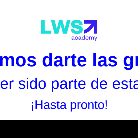
mos darte las gr
er sido parte de esta
¡Hasta pronto!