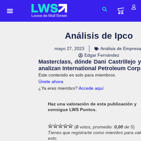
Análisis de Ipco
mayo 27, 2023
Análisis de Empresa
Edgar Fernández
Masterclass, dónde Dani Castrillejo 
analizan International Petroleum Corp
Este contenido es solo para miembros.
Únete ahora
¿Ya eres miembro?
Accede aquí
Haz una valoración de esta publicación y
consigue LWS Puntos.
(
0
votos, promedio:
0,00
de 5
)
Tienes que registrarte como miembro para val
esto.