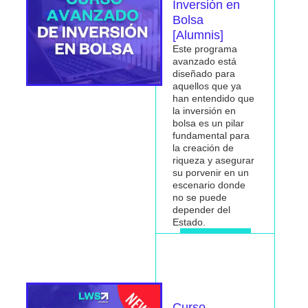
Inversión en
Bolsa
[Alumnis]
Este programa
avanzado está
diseñado para
aquellos que ya
han entendido que
la inversión en
bolsa es un pilar
fundamental para
la
creación de
riqueza
y asegurar
su porvenir en un
escenario donde
no se puede
depender del
Estado.
Me interesa
Curso