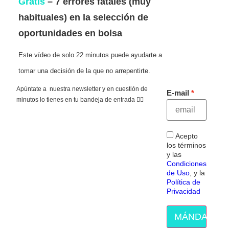
Gratis
– 7 errores fatales (muy
habituales) en la selección de
oportunidades en bolsa
Este vídeo de solo 22 minutos puede ayudarte a
tomar una decisión de la que no arrepentirte.
Apúntate a nuestra newsletter y en cuestión de
E-mail
minutos lo tienes en tu bandeja de entrada 👇🏻
Acepto
los términos
y las
Condiciones
de Uso
, y la
Política de
Privacidad
MÁNDAME E