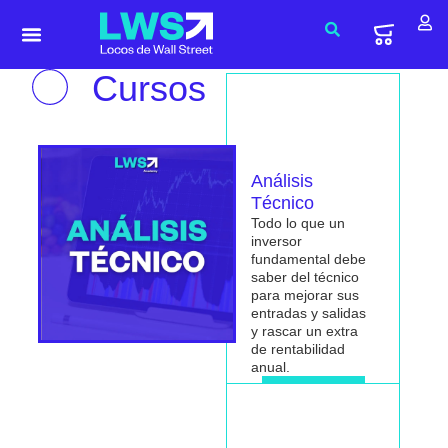
Cursos
Análisis
Técnico
Todo lo que un
inversor
fundamental debe
saber del técnico
para mejorar sus
entradas y salidas
y rascar un extra
de rentabilidad
anual.
Me interesa