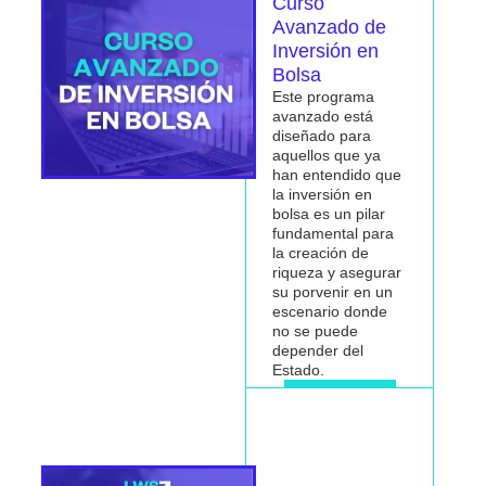
Curso
Avanzado de
Inversión en
Bolsa
Este programa
avanzado está
diseñado para
aquellos que ya
han entendido que
la inversión en
bolsa es un pilar
fundamental para
la
creación de
riqueza
y asegurar
su porvenir en un
escenario donde
no se puede
depender del
Estado.
Me interesa