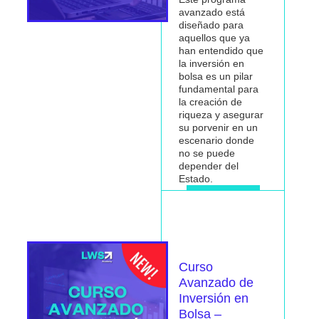
avanzado está
diseñado para
aquellos que ya
han entendido que
la inversión en
bolsa es un pilar
fundamental para
la
creación de
riqueza
y asegurar
su porvenir en un
escenario donde
no se puede
depender del
Estado.
Me interesa
Curso
Avanzado de
Inversión en
Bolsa –