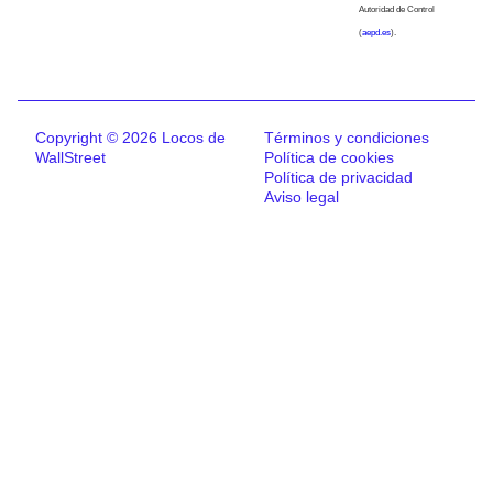
Autoridad de Control
(
aepd.es
).
Copyright © 2026 Locos de
Términos y condiciones
WallStreet
Política de cookies
Política de privacidad
Aviso legal