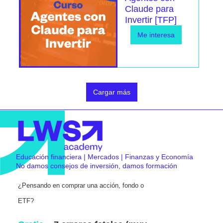
Claude para
Invertir [TFP]
Me interesa
Cargar más
Educación financiera | Mercados | Finanzas y Economía
No damos consejos de inversión, damos formación
¿Pensando en comprar una acción, fondo o
ETF?