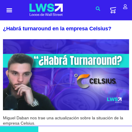
¿Habrá turnaround en la empresa Celsius?
Miguel Daban nos trae una actualización sobre la situación de la
empresa Celsius.